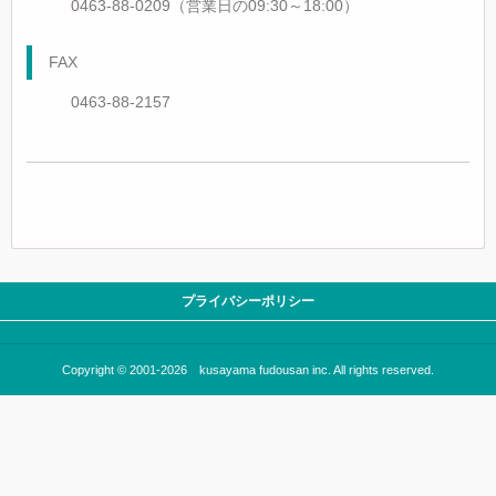
0463-88-0209（営業日の09:30～18:00）
FAX
0463-88-2157
プライバシーポリシー
Copyright © 2001-2026 kusayama fudousan inc. All rights reserved.